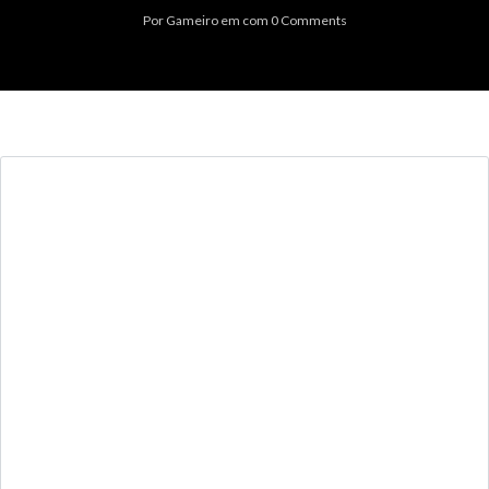
Por
Gameiro
em
com
0 Comments