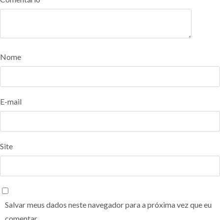
Nome
E-mail
Site
Salvar meus dados neste navegador para a próxima vez que eu
comentar.