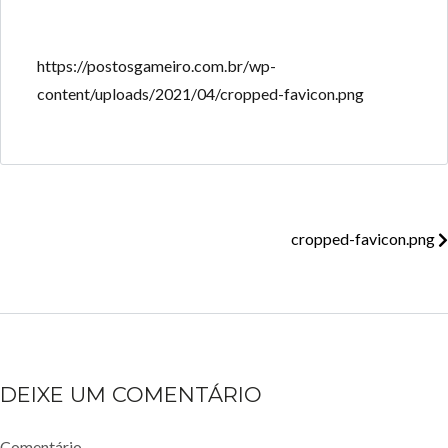
https://postosgameiro.com.br/wp-
content/uploads/2021/04/cropped-favicon.png
cropped-favicon.png
DEIXE UM COMENTÁRIO
Comentário