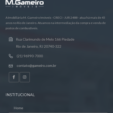
A Imobiliária M. Gameiro Imóveis - CRECI - JUR 2488 - atua há mais de 45
anos no Rio de Janeiro. Atuamos na intermediação da compra e venda de
postos de combustíveis.
Rua Clarimundo de Melo 166 Piedade
Rio de Janeiro, RJ 20740-322
(21) 96990-7000
contato@gameiro.com.br
INSTITUCIONAL
Home